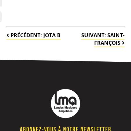
Navigation
PRÉCÉDENT:
JOTA B
SUIVANT:
SAINT-
de
FRANÇOIS
l’article
Abonnez-vous à notre newsletter