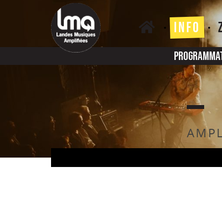
Skip
to
INFO
content
Programma
AMPL