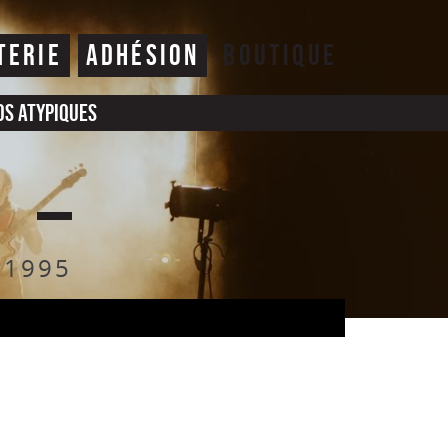
TERIE
ADHÉSION
BOUTIQUE
os atypiques
 1995