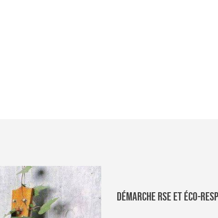
info.com
Démarche RSE et éco-res