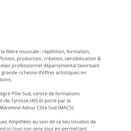
a filière musicale : répétition, formation,
ffusion, production, création, sensibilisation &
relais professionnel départemental favorisant
 grande richesse d’offres artistiques en
tions.
tégré Pôle Sud, centre de formations
t-de-Tyrosse (40) et porté par la
aremne Adour Côte Sud (MACS).
s Amplifiées au sein de ce lieu (studios de
end ici tout son sens tout en permettant