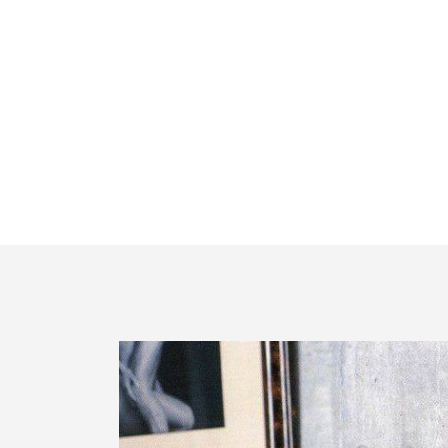
martin@lma-