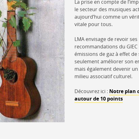
La prise en compte de l’imp
le secteur des musiques act
aujourd’hui comme un vérit
vitale pour tous.
LMA envisage de revoir ses 
recommandations du GIEC c
émissions de gaz à effet de
seulement améliorer son em
mais également devenir un 
milieu associatif culturel.
Découvrez ici :
Notre plan 
autour de 10 points