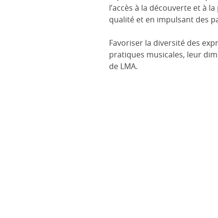
l’accès à la découverte et à 
qualité et en impulsant des p
Favoriser la diversité des exp
pratiques musicales, leur dime
de LMA.