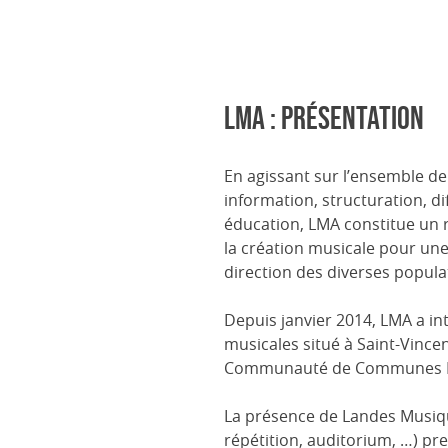
LMA : Présentation
En agissant sur l’ensemble de l
information, structuration, di
éducation, LMA constitue un 
la création musicale pour une
direction des diverses popula
Depuis janvier 2014, LMA a in
musicales situé à Saint-Vincen
Communauté de Communes M
La présence de Landes Musique
répétition, auditorium, …) pr