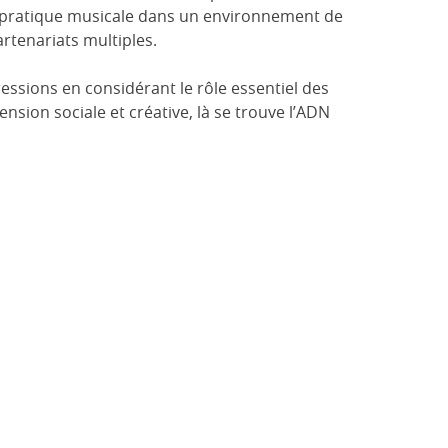
la pratique musicale dans un environnement de
artenariats multiples.
ressions en considérant le rôle essentiel des
nsion sociale et créative, là se trouve l’ADN