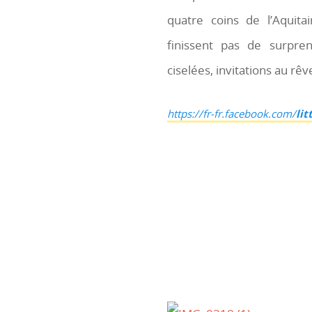
quatre coins de l’Aquit
finissent pas de surpre
ciselées, invitations au rê
https://fr-fr.facebook.com/
li