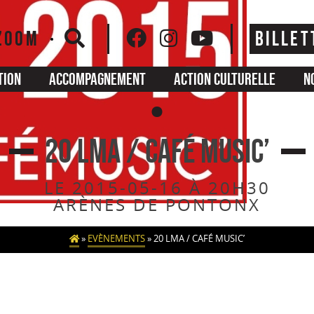
ZOOM
BILLET
tion
Accompagnement
Action culturelle
N
20 LMA / CAFÉ MUSIC’
LE 2015-05-16 À 20H30
ARÈNES DE PONTONX
»
EVÈNEMENTS
»
20 LMA / CAFÉ MUSIC’