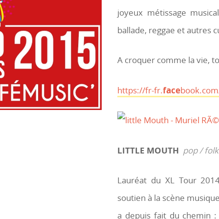
joyeux métissage musical
ballade, reggae et autres 
A croquer comme la vie, t
https://fr-fr.
face
book.com
LITTLE MOUTH
pop / folk
Lauréat du XL Tour 2014,
soutien à la scène musique
a depuis fait du chemin :