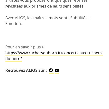
artistes vous proposeront quelques reprises
revisitées aux prismes de leurs sensibilités…
Avec ALIOS, les maîtres-mots sont : Subtilité et
Emotion.
Pour en savoir plus >
https://www.ruchersduborn.fr/concerts-aux-ruchers-
du-born/
Retrouvez ALIOS sur :