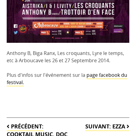
Anthony B, Biga Ranx, Les croquants, Lyre le temps,
etc à Arboucave les 26 et 27 Septembre 2014.
Plus d'infos sur l'événement sur la
page facebook du
festival.
Navigation
PRÉCÉDENT:
SUIVANT:
EZZA
de
COOKTAIL MUSIC, DOC