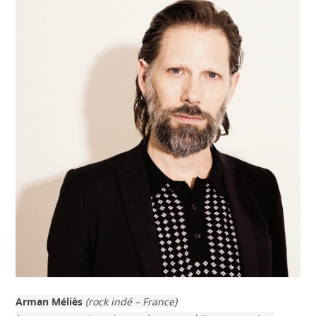
Arman Méliès
(rock indé – France)