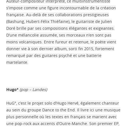
Auteur-compositeur interprète, ce multiinstrumentiste
s’impose comme une figure incontournable de la création
française. Au-delà de ses collaborations prestigieuses
(Bashung, Hubert-Félix Thiéfaine), le guitariste de Julien
Doré brille par ses compositions élégantes et exigeantes.
D’une mélancolie assumée, ses morceaux n’en sont pas
moins volcaniques. Entre fureur et retenue, le poète vient
donner vie à son dernier album, sorti fin 2015, fortement
remarqué par des guitares psyché et une batterie
martelante.
Hugo°
(pop – Landes)
HuG°, c’est le projet solo d’Hugo Hervé, également chanteur
au sein du groupe Dance to the End. Il livre ici une musique
plus personnelle où les textes en français se marient avec
une pop-rock aux accents d’Outre-Manche. Son premier EP,