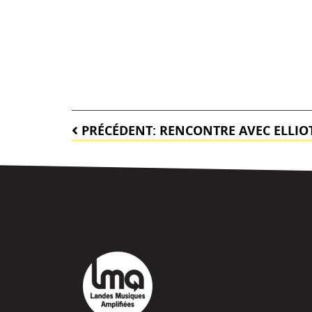
Navigation
PRÉCÉDENT:
RENCONTRE AVEC ELLI
de
l’article