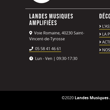
Landes Musiques
Déc
Amplifiées
L’A
Voie Romaine, 40230 Saint-
LA 
Vincent-de-Tyrosse
ACT
05 58 41 46 61
NOS
Lun - Ven | 09:30-17:30
©2020
Landes Musiques 