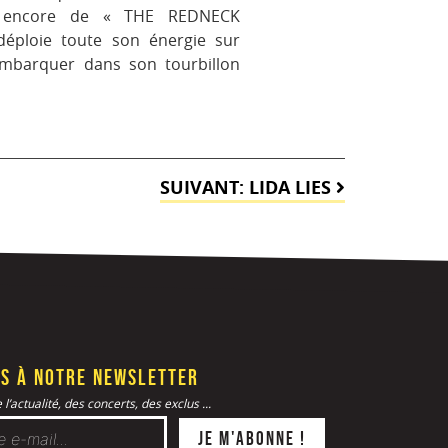
encore de « THE REDNECK
éploie toute son énergie sur
embarquer dans son tourbillon
SUIVANT:
LIDA LIES
s à notre newsletter
l’actualité, des concerts, des exclus ...