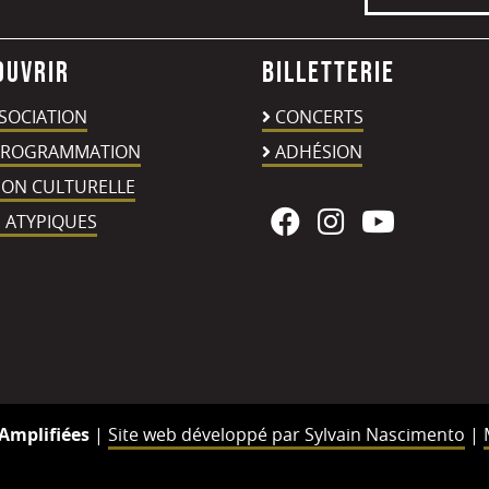
ouvrir
Billetterie
SSOCIATION
CONCERTS
PROGRAMMATION
ADHÉSION
ION CULTURELLE
 ATYPIQUES
Amplifiées
|
Site web développé par Sylvain Nascimento
|