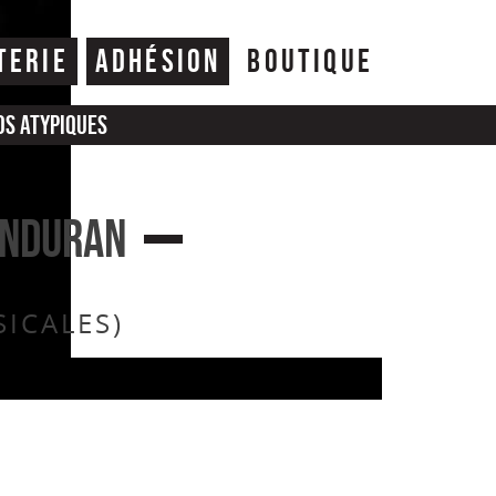
TERIE
ADHÉSION
BOUTIQUE
os atypiques
ONDURAN
ICALES)