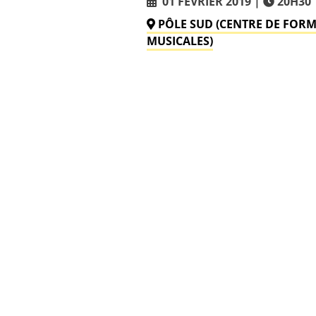
01 FÉVRIER 2019
20H30
PÔLE SUD (CENTRE DE FOR
MUSICALES)