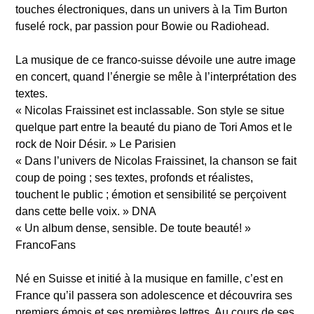
touches électroniques, dans un univers à la Tim Burton
fuselé rock, par passion pour Bowie ou Radiohead.
La musique de ce franco-suisse dévoile une autre image
en concert, quand l’énergie se mêle à l’interprétation des
textes.
« Nicolas Fraissinet est inclassable. Son style se situe
quelque part entre la beauté du piano de Tori Amos et le
rock de Noir Désir. » Le Parisien
« Dans l’univers de Nicolas Fraissinet, la chanson se fait
coup de poing ; ses textes, profonds et réalistes,
touchent le public ; émotion et sensibilité se perçoivent
dans cette belle voix. » DNA
« Un album dense, sensible. De toute beauté! »
FrancoFans
Né en Suisse et initié à la musique en famille, c’est en
France qu’il passera son adolescence et découvrira ses
premiers émois et ses premières lettres. Au cours de ses