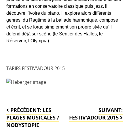
formations en conservatoire classique puis jazz, il
découvre l’ivoire du piano. Il explore alors différents
genres, du Ragtime à la ballade harmonique, compose
et écrit, et se forge simplement son propre style qu’il
défend déjà sur scène (le Sentier des Halles, le
Réservoir, l’Olympia).
TARIFS FESTIV'ADOUR 2015
Navigation
PRÉCÉDENT:
LES
SUIVANT:
de
PLAGES MUSICALES /
FESTIV’ADOUR 2015
NODYSTOPIE
l’article