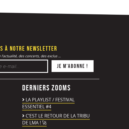
s à notre newsletter
l’actualité, des concerts, des exclus ...
Derniers zooms
LA PLAYLIST / FESTIVAL
ESSENTIEL #4
C’EST LE RETOUR DE LA TRIBU
DE LMA ! 🚀