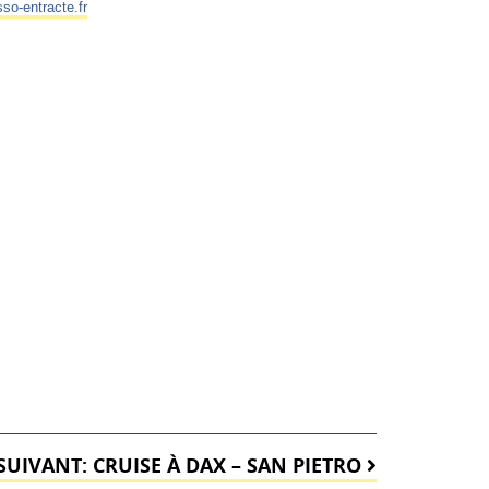
so-entracte.fr
SUIVANT:
CRUISE À DAX – SAN PIETRO