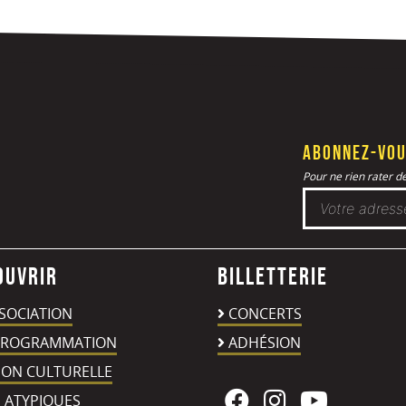
Abonnez-vou
Pour ne rien rater de 
ouvrir
Billetterie
SSOCIATION
CONCERTS
PROGRAMMATION
ADHÉSION
ION CULTURELLE
 ATYPIQUES