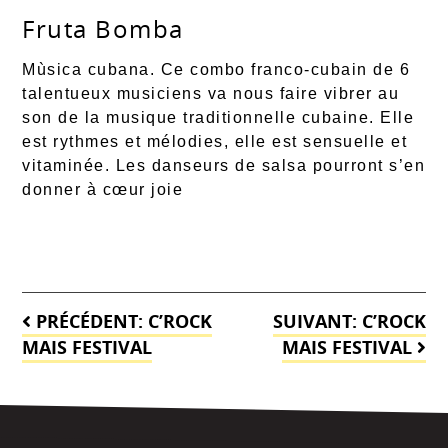
Fruta Bomba
Mùsica cubana. Ce combo franco-cubain de 6
talentueux musiciens va nous faire vibrer au
son de la musique traditionnelle cubaine. Elle
est rythmes et mélodies, elle est sensuelle et
vitaminée. Les danseurs de salsa pourront s’en
donner à cœur joie
Navigation
PRÉCÉDENT:
C’ROCK
SUIVANT:
C’ROCK
de
MAIS FESTIVAL
MAIS FESTIVAL
l’article