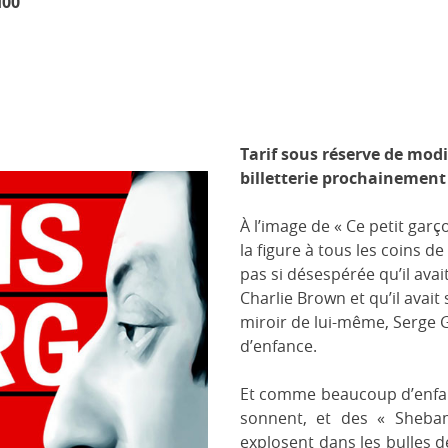
00
Tarif sous réserve de modi
billetterie prochainement
À l’image de « Ce petit gar
la figure à tous les coins de
pas si désespérée qu’il avai
Charlie Brown et qu’il ava
miroir de lui-même, Serge G
d’enfance.
Et comme beaucoup d’enfant
sonnent, et des « Shebam
explosent dans les bulles 