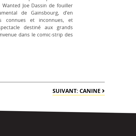
 Wanted Joe Dassin de fouiller
umental de Gainsbourg, d’en
es connues et inconnues, et
pectacle destiné aux grands
ienvenue dans le comic-strip des
SUIVANT:
CANINE