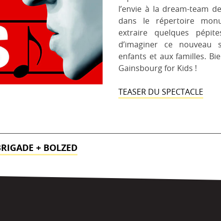
l’envie à la dream-team de
dans le répertoire mon
extraire quelques pépit
d’imaginer ce nouveau s
enfants et aux familles. B
Gainsbourg for Kids !
TEASER DU SPECTACLE
BRIGADE + BOLZED