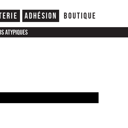
TERIE
ADHÉSION
BOUTIQUE
os atypiques