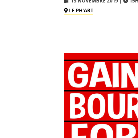
13 NOVEMBRE 2019
15H
LE PH'ART