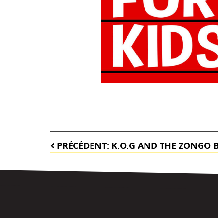
Navigation
PRÉCÉDENT:
K.O.G AND THE ZONGO 
de
l’article