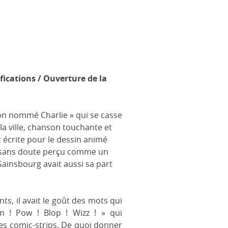
fications / Ouverture de la
çon nommé Charlie » qui se casse
 la ville, chanson touchante et
t écrite pour le dessin animé
it sans doute perçu comme un
ainsbourg avait aussi sa part
s, il avait le goût des mots qui
 ! Pow ! Blop ! Wizz ! » qui
des comic-strips. De quoi donner