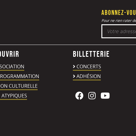
Abonnez-vou
Pour ne rien rater de 
ouvrir
Billetterie
SSOCIATION
CONCERTS
PROGRAMMATION
ADHÉSION
ION CULTURELLE
 ATYPIQUES