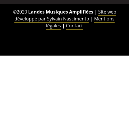
©2020
Landes Musiques Amplifiées
|
Site web
développé par Sylvain Nascimento
|
Mentions
légales
|
Contact