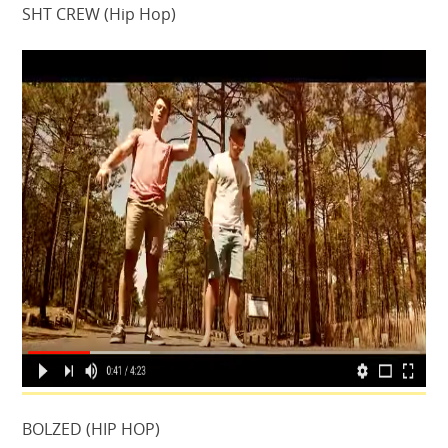
SHT CREW (Hip Hop)
BOLZED (HIP HOP)