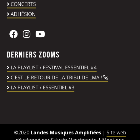
CONCERTS
ADHÉSION
Derniers zooms
LA PLAYLIST / FESTIVAL ESSENTIEL #4
C’EST LE RETOUR DE LA TRIBU DE LMA ! 🚀
LA PLAYLIST / ESSENTIEL #3
©2020
Landes Musiques Amplifiées
|
Site web