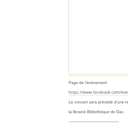
Page de l'évènement
https://www.facebook.com/
eve
Le concert sera précédé d'une r
la librairie Bibliothèque de Dax.
————————–
————