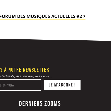
FORUM DES MUSIQUES ACTUELLES #2
s à notre newsletter
l’actualité, des concerts, des exclus ...
Derniers zooms