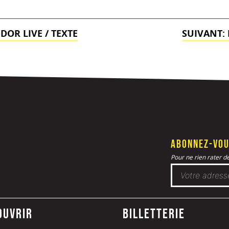
DOR LIVE / TEXTE
SUIVANT:
Abonnez-vou
Pour ne rien rater de 
ouvrir
Billetterie