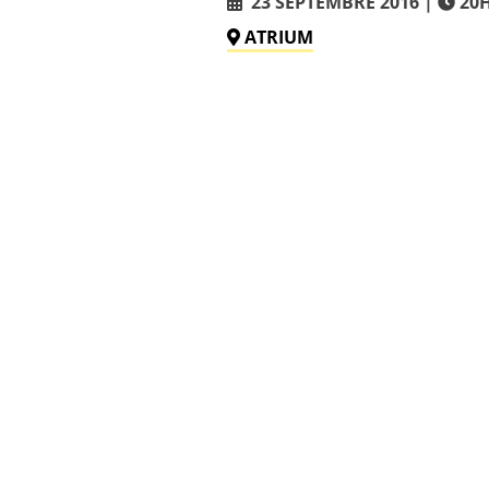
23 SEPTEMBRE 2016
20
ATRIUM