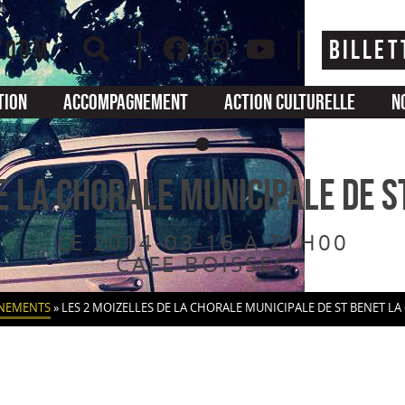
ZOOM
BILLET
tion
Accompagnement
Action culturelle
N
E LA CHORALE MUNICIPALE DE S
LE 2014-03-16 À 21H00
CAFE BOISSEC
NEMENTS
»
LES 2 MOIZELLES DE LA CHORALE MUNICIPALE DE ST BENET LA