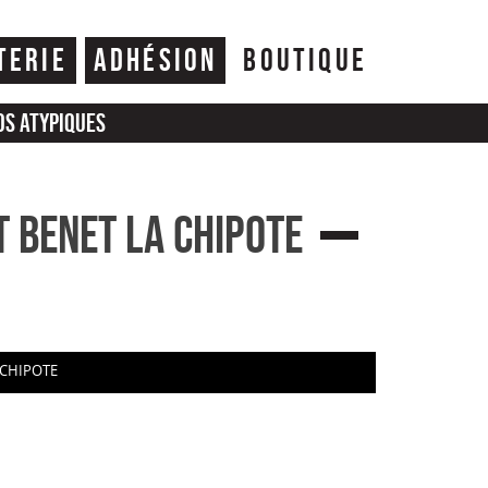
TERIE
ADHÉSION
BOUTIQUE
os atypiques
T BENET LA CHIPOTE
 CHIPOTE