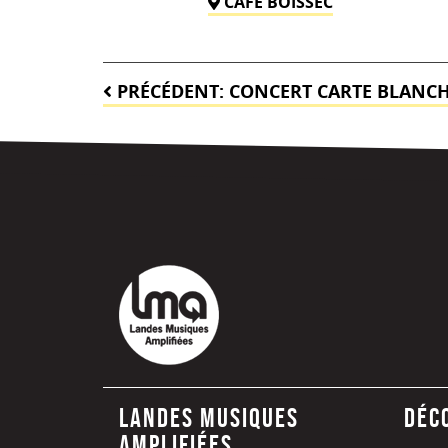
CAFE BOISSEC
Navigation
PRÉCÉDENT:
CONCERT CARTE BLANC
de
l’article
Landes Musiques
Déc
Amplifiées