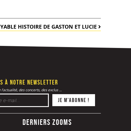
OYABLE HISTOIRE DE GASTON ET LUCIE
s à notre newsletter
l’actualité, des concerts, des exclus ...
Derniers zooms