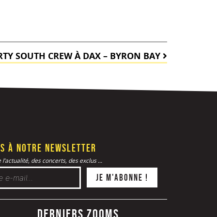
RTY SOUTH CREW À DAX – BYRON BAY
s à notre newsletter
l’actualité, des concerts, des exclus ...
Derniers zooms