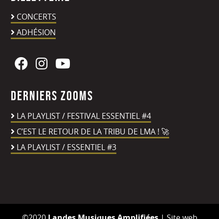
CONCERTS
ADHÉSION
Derniers zooms
LA PLAYLIST / FESTIVAL ESSENTIEL #4
C’EST LE RETOUR DE LA TRIBU DE LMA ! 🚀
LA PLAYLIST / ESSENTIEL #3
©2020
Landes Musiques Amplifiées
|
Site web