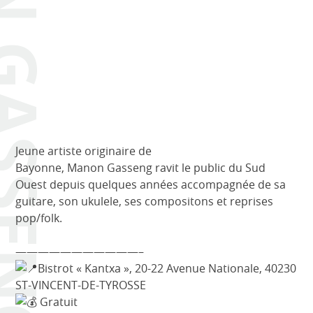
N GASSENG
Jeune artiste originaire de
Bayonne,
Manon
Gasseng
ravit le public du Sud
Ouest depuis quelques années accompagnée de sa
guitare, son ukulele, ses compositons et reprises
pop/folk.
———————————–
Bistrot « Kantxa », 20-22 Avenue Nationale, 40230
ST-VINCENT-DE-TYROSSE
Gratuit