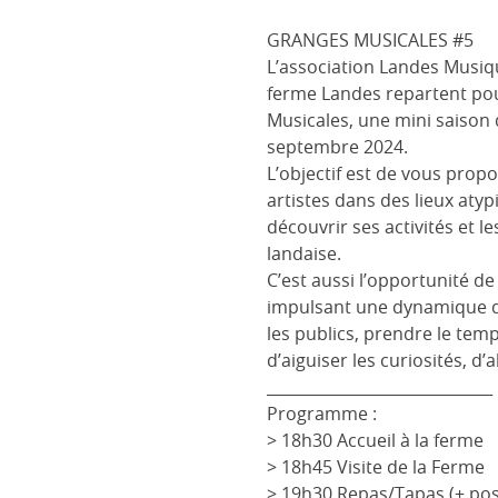
GRANGES MUSICALES #5
L’association Landes Musiqu
ferme Landes repartent po
Musicales, une mini saison d
septembre 2024.
L’objectif est de vous prop
artistes dans des lieux aty
découvrir ses activités et 
landaise.
C’est aussi l’opportunité d
impulsant une dynamique de 
les publics, prendre le tem
d’aiguiser les curiosités, d’a
_____________________________
Programme :
> 18h30 Accueil à la ferme
> 18h45 Visite de la Ferme
> 19h30 Repas/Tapas (+ poss