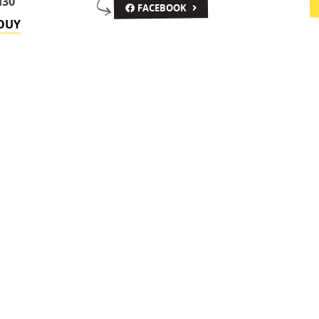
H30
FACEBOOK
OUY