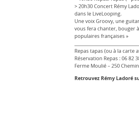
> 20h30 Concert Rémy Lador
dans le LiveLooping.
Une voix Groovy, une guita
vous fera chanter, bouger à
populaires françaises »
_____________________________
Repas tapas (ou à la carte 
Réservation Repas : 06 82 3
Ferme Moulié – 250 Chemi
Retrouvez Rémy Ladoré su