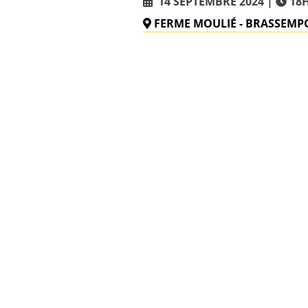
14 SEPTEMBRE 2024
18
FERME MOULIÉ - BRASSEMP