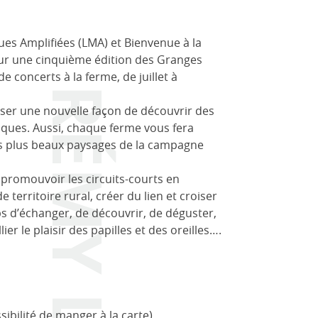
es Amplifiées (LMA) et Bienvenue à la
ur une cinquième édition des Granges
e concerts à la ferme, de juillet à
oser une nouvelle façon de découvrir des
piques. Aussi, chaque ferme vous fera
les plus beaux paysages de la campagne
e promouvoir les circuits-courts en
territoire rural, créer du lien et croiser
ps d’échanger, de découvrir, de déguster,
llier le plaisir des papilles et des oreilles….
ibilité de manger à la carte)