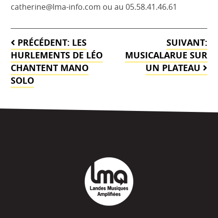
catherine@lma-info.com ou au 05.58.41.46.61
Navigation
PRÉCÉDENT:
LES
SUIVANT:
de
HURLEMENTS DE LÉO
MUSICALARUE SUR
CHANTENT MANO
UN PLATEAU
l’article
SOLO