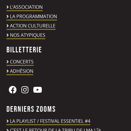
L’ASSOCIATION
LA PROGRAMMATION
ACTION CULTURELLE
NOS ATYPIQUES
Billetterie
CONCERTS
ADHÉSION
Derniers zooms
LA PLAYLIST / FESTIVAL ESSENTIEL #4
C’EST LE RETOUR DE LA TRIBU DE LMA ! 🚀