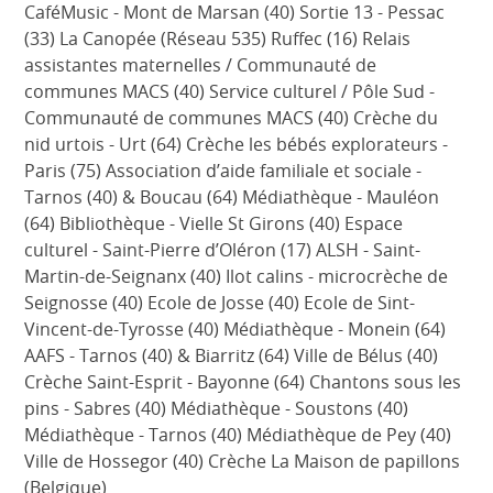
CaféMusic - Mont de Marsan (40) Sortie 13 - Pessac
(33) La Canopée (Réseau 535) Ruffec (16) Relais
assistantes maternelles / Communauté de
communes MACS (40) Service culturel / Pôle Sud -
Communauté de communes MACS (40) Crèche du
nid urtois - Urt (64) Crèche les bébés explorateurs -
Paris (75) Association d’aide familiale et sociale -
Tarnos (40) & Boucau (64) Médiathèque - Mauléon
(64) Bibliothèque - Vielle St Girons (40) Espace
culturel - Saint-Pierre d’Oléron (17) ALSH - Saint-
Martin-de-Seignanx (40) Ilot calins - microcrèche de
Seignosse (40) Ecole de Josse (40) Ecole de Sint-
Vincent-de-Tyrosse (40) Médiathèque - Monein (64)
AAFS - Tarnos (40) & Biarritz (64) Ville de Bélus (40)
Crèche Saint-Esprit - Bayonne (64) Chantons sous les
pins - Sabres (40) Médiathèque - Soustons (40)
Médiathèque - Tarnos (40) Médiathèque de Pey (40)
Ville de Hossegor (40) Crèche La Maison de papillons
(Belgique)