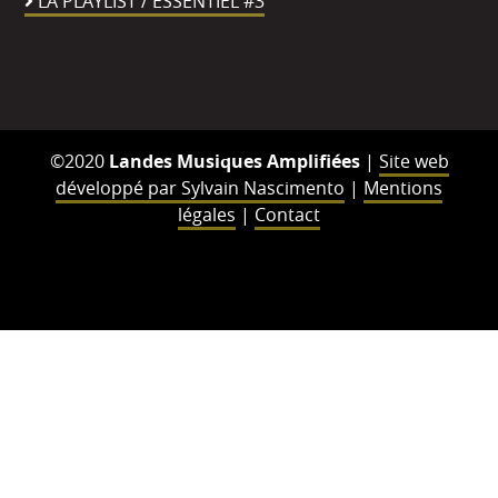
LA PLAYLIST / ESSENTIEL #3
©2020
Landes Musiques Amplifiées
|
Site web
développé par Sylvain Nascimento
|
Mentions
légales
|
Contact