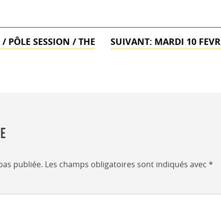
 / PÔLE SESSION / THE
SUIVANT:
MARDI 10 FEVR
re
pas publiée.
Les champs obligatoires sont indiqués avec
*