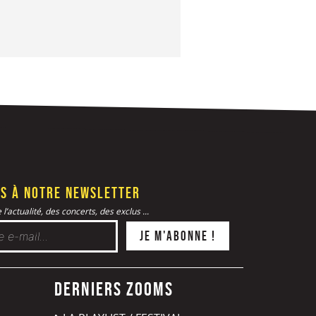
s à notre newsletter
l’actualité, des concerts, des exclus ...
Derniers zooms