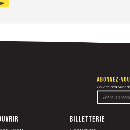
Abonnez-vou
Pour ne rien rater de 
ouvrir
Billetterie