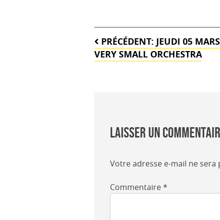
Navigation
PRÉCÉDENT:
JEUDI 05 MARS
de
VERY SMALL ORCHESTRA
l’article
Laisser un commentai
Votre adresse e-mail ne sera 
Commentaire
*