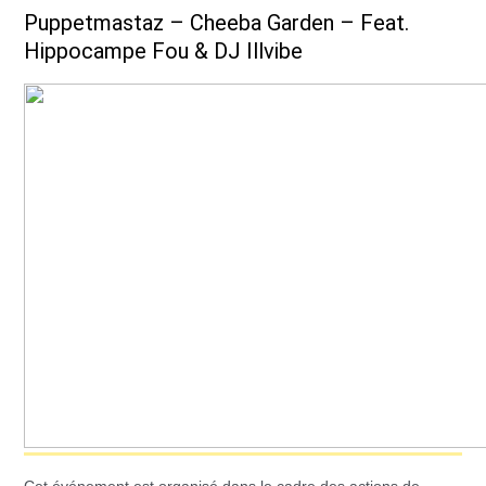
Puppetmastaz – Cheeba Garden – Feat.
Hippocampe Fou & DJ Illvibe