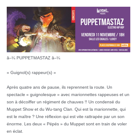
â–¼ PUPPETMASTAZ â–¼
« Guignol(s) rappeur(s) »
Après quatre ans de pause, ils reprennent la route. Un
spectacle « guignolesque » avec marionnettes rappeuses et un
son à décoiffer un régiment de chauves !! Un condensé du
Muppet Show et du Wu-tang Clan. Qui est la marionnette, qui
est le maître ? Une réflexion qui est vite rattrapée par un son
énorme. Les deux « Pépés » du Muppet sont en train de voler
en éclat.