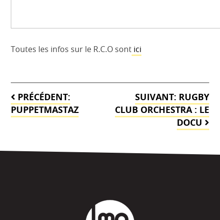
Toutes les infos sur le R.C.O sont
ici
Navigation
PRÉCÉDENT:
SUIVANT:
RUGBY
de
PUPPETMASTAZ
CLUB ORCHESTRA : LE
DOCU
l’article