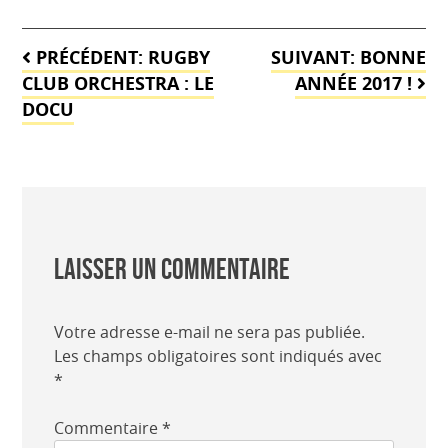
Navigation
PRÉCÉDENT:
RUGBY
SUIVANT:
BONNE
de
CLUB ORCHESTRA : LE
ANNÉE 2017 !
DOCU
l’article
Laisser un commentaire
Votre adresse e-mail ne sera pas publiée.
Les champs obligatoires sont indiqués avec
*
Commentaire
*