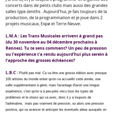
concerts dans de petits clubs mais aussi des grandes
salles type zeniths . Aujourd'hui, je fais toujours de la
production, de la programmation et je joue dans 2
projets musicaux, Expø et Terre-Neuve.
L.M.A : Les Trans Musicales arrivent à grand pas
(du 30 novembre au 04 décembre prochains à
Rennes). Tu te sens comment?
Un peu de pression
ou l'expérience t'a rendu aujourd'hui plus serein à
l'approche des grosses échéances?
L.B.C :
Plutôt pas mal. Ca va être une grosse édition avec presque
100 artistes du monde entier qu'on va accueillir cette année, une
salle supplémentaire à gérer, mais l'avantage d'avoir une longue
expérience, c'est qu'on a à peu-près vécu tous les types de
problèmes et le stress qui va avec, donc il y a toujours de
l'adrénaline, mais pas vraiment de pression, ou alors une pression
positive, qui va avancer et anticiper les éventuels aléas auxquels on