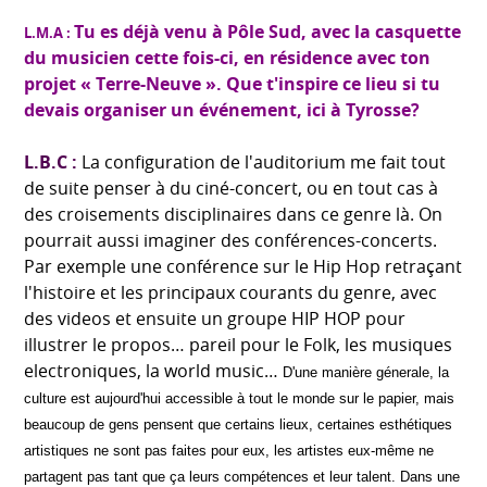
Tu es déjà venu à Pôle Sud, avec la casquette
L.M.A :
du musicien cette fois-ci, en résidence avec ton
projet « Terre-Neuve ». Que t'inspire ce lieu si tu
devais organiser un événement, ici à Tyrosse?
L.B.C :
La configuration de l'auditorium me fait tout
de suite penser à du ciné-concert, ou en tout cas à
des croisements disciplinaires dans ce genre là. On
pourrait aussi imaginer des conférences-concerts.
Par exemple une conférence sur le Hip Hop retraçant
l'histoire et les principaux courants du genre, avec
des videos et ensuite un groupe HIP HOP pour
illustrer le propos… pareil pour le Folk, les musiques
electroniques, la world music…
D'une manière génerale, la
culture est aujourd'hui accessible à tout le monde sur le papier, mais
beaucoup de gens pensent que certains lieux, certaines esthétiques
artistiques ne sont pas faites pour eux, les artistes eux-même ne
partagent pas tant que ça leurs compétences et leur talent.
Dans une