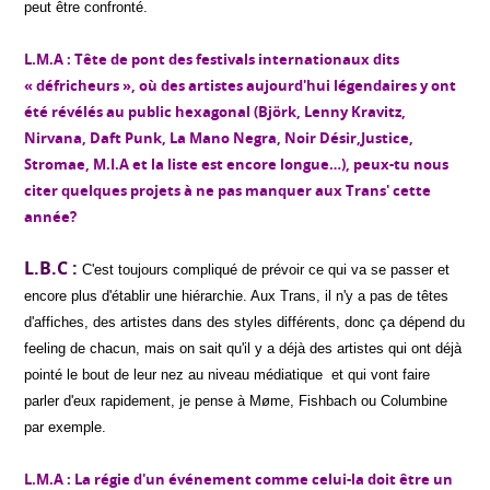
peut être confronté.
L.M.A : Tête de pont des festivals internationaux dits
« défricheurs », où des artistes aujourd'hui légendaires y ont
été révélés au public hexagonal (Björk, Lenny Kravitz,
Nirvana, Daft Punk, La Mano Negra, Noir Désir,Justice,
Stromae, M.I.A et la liste est encore longue…), peux-tu nous
citer quelques projets à ne pas manquer aux Trans' cette
année?
L.B.C :
C'est toujours compliqué de prévoir ce qui va se passer et
encore plus d'établir une hiérarchie. Aux Trans, il n'y a pas de têtes
d'affiches, des artistes dans des styles différents, donc ça dépend du
feeling de chacun, mais on sait qu'il y a déjà des artistes qui ont déjà
pointé le bout de leur nez au niveau médiatique et qui vont faire
parler d'eux rapidement, je pense à Møme, Fishbach ou Columbine
par exemple.
L.M.A : La régie d'un événement comme celui-la doit être un