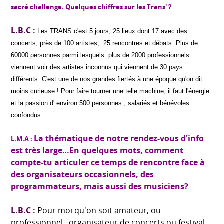
sacré challenge. Quelques chiffres sur les Trans' ?
L.B.C :
Les TRANS c'est 5 jours, 25 lieux dont 17 avec des
concerts, près de 100 artistes, 25 rencontres et débats.
Plus de
60000 personnes parmi lesquels plus de 2000 professionnels
viennent voir des artistes inconnus qui viennent de 30 pays
différents. C'est une de nos grandes fiertés à une époque qu'on dit
moins curieuse !
Pour faire tourner une telle machine, il faut l'énergie
et la passion d' environ 500 personnes , salariés et bénévoles
confondus.
La thématique de notre rendez-vous d'info
L.M.A :
est très large…En quelques mots, comment
compte-tu articuler ce temps de rencontre face à
des organisateurs occasionnels, des
programmateurs, mais aussi des musiciens?
L.B.C :
Pour moi qu'on soit amateur, ou
professionnel, organisateur de concerts ou festival,