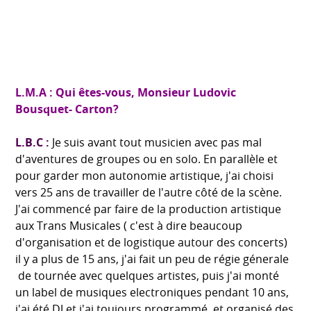
RENNE
L.M.A : Qui êtes-vous, Monsieur Ludovic
Bousquet- Carton?
L.B.C :
Je suis avant tout musicien avec pas mal
d'aventures de groupes ou en solo. En parallèle et
pour garder mon autonomie artistique, j'ai choisi
vers 25 ans de travailler de l'autre côté de la scène.
J'ai commencé par faire de la production artistique
aux Trans Musicales ( c'est à dire beaucoup
d'organisation et de logistique autour des concerts)
il y a plus de 15 ans, j'ai fait un peu de régie génerale
de tournée avec quelques artistes, puis j'ai monté
un label de musiques electroniques pendant 10 ans,
j'ai été DJ et j'ai toujours programmé et organisé des