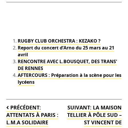
RUGBY CLUB ORCHESTRA : KEZAKO ?
Report du concert d’Arno du 25 mars au 21
avril
RENCONTRE AVEC L.BOUSQUET, DES TRANS’
DE RENNES
AFTERCOURS : Préparation à la scène pour les
lycéens
Navigation
PRÉCÉDENT:
SUIVANT:
LA MAISON
de
ATTENTATS À PARIS :
TELLIER À PÔLE SUD –
L.M.A SOLIDAIRE
ST VINCENT DE
l’article