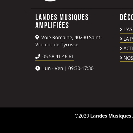
Landes Musiques
Déc
Amplifiées
L’A
Voie Romaine, 40230 Saint-
LA 
Vincent-de-Tyrosse
ACT
05 58 41 46 61
NOS
Lun - Ven | 09:30-17:30
©2020
Landes Musiques 