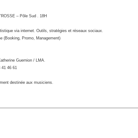
5/02
à
TYROSSE – Pôle Sud . 18H
PÔLE
SUD.
stique via internet. Outils, stratégies et réseaux sociaux.
Commu
che (Booking, Promo, Management)
son
projet
artisti
 Catherine Guernion / LMA.
via
8 41 46 61
interne
rement destinée aux musiciens.