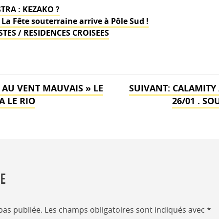
TRA : KEZAKO ?
 La Fête souterraine arrive à Pôle Sud !
STES / RESIDENCES CROISEES
 AU VENT MAUVAIS » LE
SUIVANT:
CALAMITY 
A LE RIO
26/01 . S
re
pas publiée.
Les champs obligatoires sont indiqués avec
*