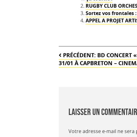
RUGBY CLUB ORCHES
Sortez vos frontales :
APPEL A PROJET ARTI
Navigation
PRÉCÉDENT:
BD CONCERT «
de
31/01 À CAPBRETON – CINEM
l’article
Laisser un commentai
Votre adresse e-mail ne sera 