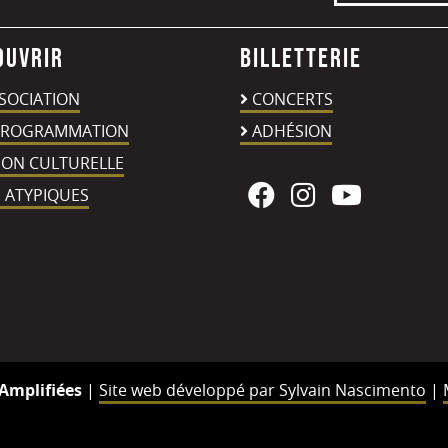
ouvrir
Billetterie
SSOCIATION
CONCERTS
PROGRAMMATION
ADHÉSION
ION CULTURELLE
 ATYPIQUES
Amplifiées
|
Site web développé par Sylvain Nascimento
|