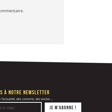
commentaire.
s à notre newsletter
l’actualité, des concerts, des exclus ...