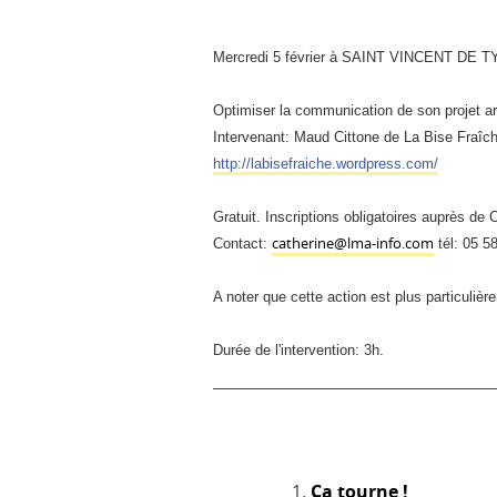
Mercredi 5 février à SAINT VINCENT DE 
Optimiser la communication de son projet arti
Intervenant: Maud Cittone de La Bise Fraî
http://
labisefraiche.wordpress.com
/
Gratuit. Inscriptions obligatoires auprès de
catherine@lma-info.com
Contact:
tél: 05 5
A noter que cette action est plus particuliè
Durée de l'intervention: 3h.
Ça tourne !