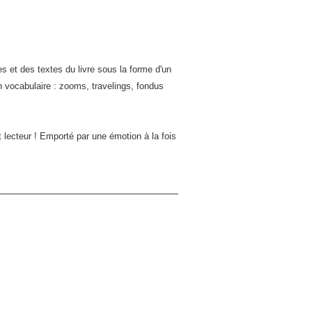
S »
 et des textes du livre sous la forme d'un
ETON
 vocabulaire : zooms, travelings, fondus
a
 lecteur ! Emporté par une émotion à la fois