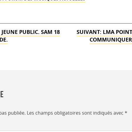
 JEUNE PUBLIC. SAM 18
SUIVANT:
LMA POINT 
DE.
COMMUNIQUER S
re
pas publiée.
Les champs obligatoires sont indiqués avec
*