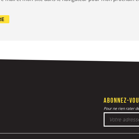
Abonnez-vou
Pour ne rien rater de 