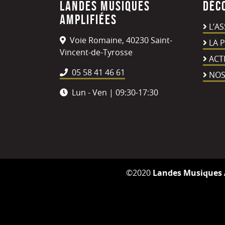
Landes Musiques
Déc
Amplifiées
L’A
Voie Romaine, 40230 Saint-
LA 
Vincent-de-Tyrosse
ACT
05 58 41 46 61
NOS
Lun - Ven | 09:30-17:30
©2020
Landes Musiques 