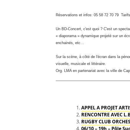
Réservations et infos: 05 58 72 70 79
Tarif
Un BD-Concert, c'est quoi ?
C'est un specta
« diaporama » dynamique projeté sur un écr
enchainés, etc…
Sur la scène, à côté de l'écran dans la péno
visuelle, musicale et littéraire.
Org. LMA en partenariat avec la ville de Cap
APPEL A PROJET ARTI
RENCONTRE AVEC L.
RUGBY CLUB ORCHES
06/10 – 19h – Pôle 