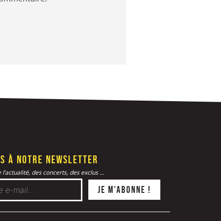
s à notre newsletter
l’actualité, des concerts, des exclus ...