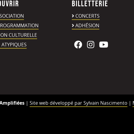
ouvrir
Billetterie
SSOCIATION
CONCERTS
PROGRAMMATION
ADHÉSION
ION CULTURELLE
 ATYPIQUES
Amplifiées
|
Site web développé par Sylvain Nascimento
|