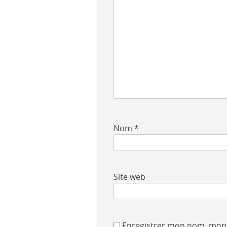
Nom
*
Site web
Enregistrer mon nom, mon 