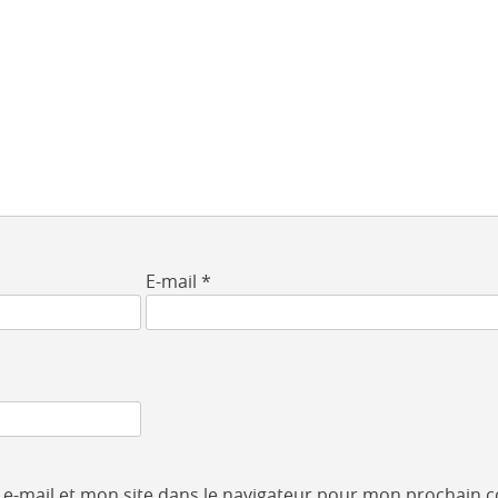
E-mail
*
e-mail et mon site dans le navigateur pour mon prochain 