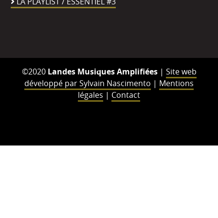
LA PLAYLIST / ESSENTIEL #3
©2020
Landes Musiques Amplifiées
|
Site web
développé par Sylvain Nascimento
|
Mentions
légales
|
Contact