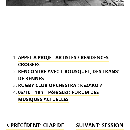
APPEL A PROJET ARTISTES / RESIDENCES
CROISEES
RENCONTRE AVEC L.BOUSQUET, DES TRANS’
DE RENNES
RUGBY CLUB ORCHESTRA : KEZAKO ?
06/10 – 19h – Pôle Sud : FORUM DES
MUSIQUES ACTUELLES
Navigation
PRÉCÉDENT:
CLAP DE
SUIVANT:
SESSION