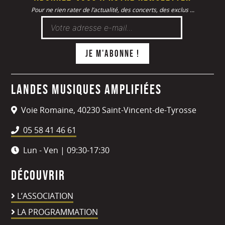
Pour ne rien rater de l’actualité, des concerts, des exclus ...
Landes Musiques Amplifiées
Voie Romaine, 40230 Saint-Vincent-de-Tyrosse
05 58 41 46 61
Lun - Ven | 09:30-17:30
Découvrir
L’ASSOCIATION
LA PROGRAMMATION