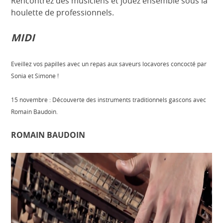
Rencontrez des musiciens et jouez ensemble sous la
houlette de professionnels.
MIDI
Eveillez vos papilles avec un repas aux saveurs locavores concocté par
Sonia et Simone !
15 novembre : Découverte des instruments traditionnels gascons avec
Romain Baudoin.
ROMAIN BAUDOIN