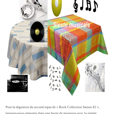
Pour la digestion du second repas de « Rock Collection Saison #2 »,
laissons-nous emporter dans une heure de musiques avec la simple