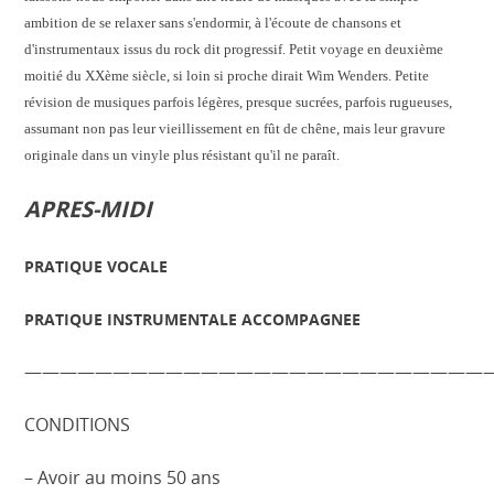
ambition de se relaxer sans s'endormir, à l'écoute de chansons et
d'instrumentaux issus du rock dit progressif. Petit voyage en deuxième
moitié du XXème siècle, si loin si proche dirait Wim Wenders. Petite
révision de musiques parfois légères, presque sucrées, parfois rugueuses,
assumant non pas leur vieillissement en fût de chêne, mais leur gravure
originale dans
un vinyle plus résistant qu'il ne paraît.
APRES-MIDI
PRATIQUE VOCALE
PRATIQUE INSTRUMENTALE ACCOMPAGNEE
——————————————————————————
CONDITIONS
– Avoir au moins 50 ans