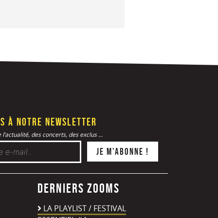
s à notre newsletter
l’actualité, des concerts, des exclus ...
Derniers zooms
LA PLAYLIST / FESTIVAL