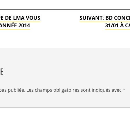
PE DE LMA VOUS
SUIVANT:
BD CONCE
ANNÉE 2014
31/01 À 
re
pas publiée.
Les champs obligatoires sont indiqués avec
*