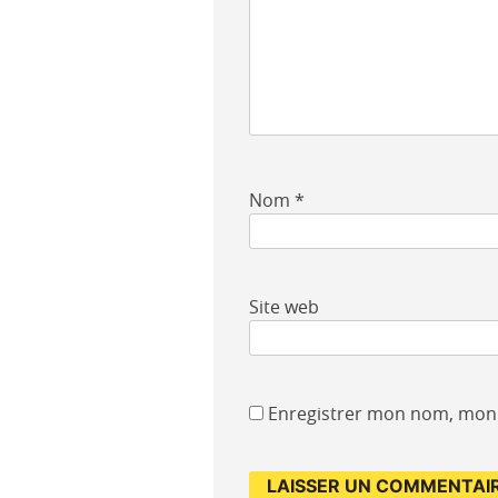
Nom
*
Site web
Enregistrer mon nom, mon 