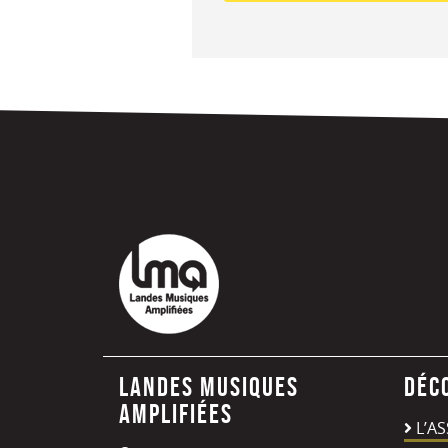
Landes Musiques
Déc
Amplifiées
L’A