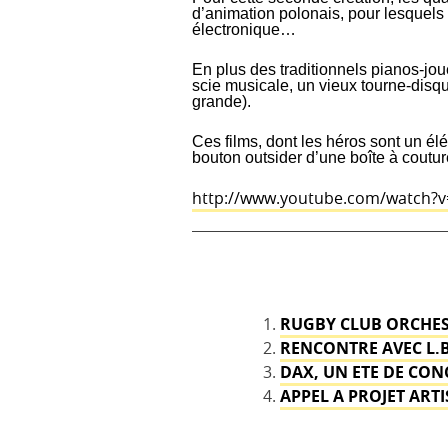
d’animation polonais, pour lesquels
électronique…
En plus des traditionnels pianos-jou
scie musicale, un vieux tourne-disq
grande).
Ces films, dont les héros sont un é
bouton outsider d’une boîte à coutur
http://www.youtube.com/watch?
RUGBY CLUB ORCHES
RENCONTRE AVEC L.
DAX, UN ETE DE CON
APPEL A PROJET ARTI