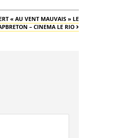
RT « AU VENT MAUVAIS » LE
CAPBRETON – CINEMA LE RIO