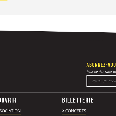
Abonnez-vou
Pour ne rien rater de 
ouvrir
Billetterie
SSOCIATION
CONCERTS